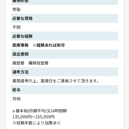
雇用形態
常勤
必要な資格
不問
必要な経験
医療事務 ※経験あれば尚可
提出書類
履歴書 職務経歴書
選考方法
書類選考の上、面接日をご連絡させて頂きます。
給与
月給
a 基本給(月額平均)又は時間額
135,000円～155,000円
※経験年数により加算あり