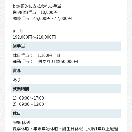
b 定額的に支払われる手当
住宅(固)手当 10,000円
調整手当 45,000円～47,000円
a ＋b
192,000円～210,000円
諸手当
休日手当： 1,100円／日
通勤手当： 上限あり 月額:50,000円
賞与
あり
就業時間
1）09:00～17:00
2）09:00～13:00
休日
4週6休制
夏季休暇・年末年始休暇・誕生日休暇（入職1年以上経過