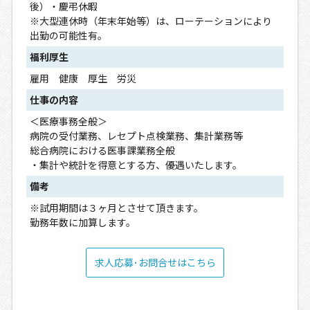
後）・慶弔休暇
※大型連休時（年末年始等）は、ローテーションにより
出勤の可能性有。
福利厚生
雇用 健康 厚生 労災
仕事の内容
＜医療事務全般＞
病院の受付業務、レセプト点検業務、集計業務等
総合病院における医事課業務全般
・集計や統計を得意とする方、優遇いたします。
備考
※試用期間は３ヶ月とさせて頂きます。
勤務年数に加算します。
求人応募･お問合せはこちら