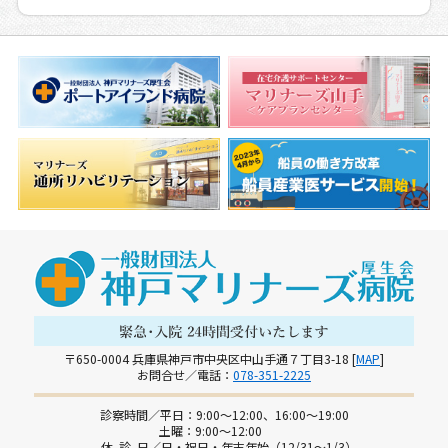
〒650-0004 兵庫県神戸市中央区中山手通７丁目3-18 [
MAP
]
お問合せ／電話：
078-351-2225
診察時間／平日：9:00～12:00、16:00～19:00
土曜：9:00～12:00
休 診 日／日・祝日・年末年始（12/31～1/3）