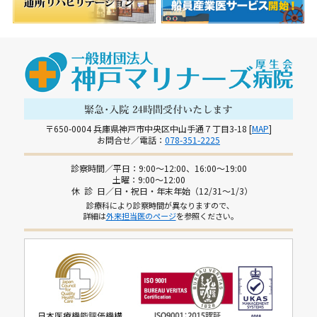
〒650-0004 兵庫県神戸市中央区中山手通７丁目3-18 [
MAP
]
お問合せ／電話：
078-351-2225
診察時間／平日：9:00～12:00、16:00～19:00
土曜：9:00～12:00
休 診 日／日・祝日・年末年始（12/31～1/3）
診療科により診察時間が異なりますので､
詳細は
外来担当医のページ
を参照ください｡