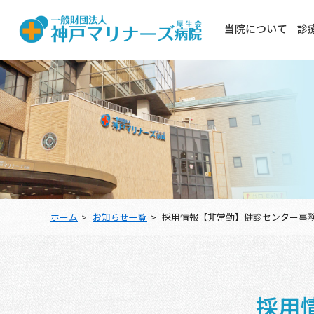
当院について
診
ホーム
お知らせ一覧
採用情報【非常勤】健診センター事務
採用