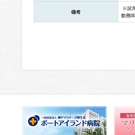
※試
備考
勤務