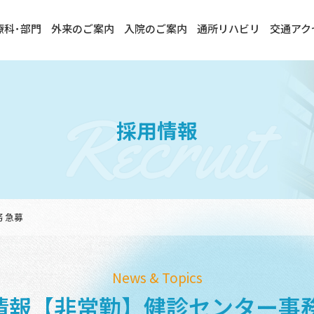
療科･部門
外来のご案内
入院のご案内
通所リハビリ
交通アク
Recruit
採用情報
 急募
News & Topics
情報【非常勤】健診センター事務