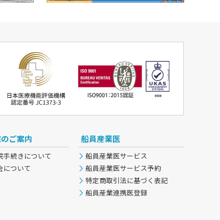
院のご案内
船員産業医
院手続きについて
船員産業医サービス
会について
船員産業医サービス予約
特定商取引法に基づく表記
船員産業連携医登録