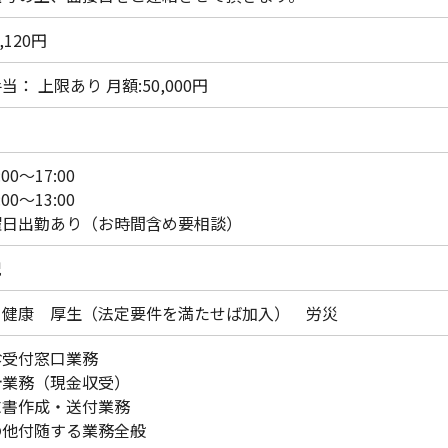
,120円
当： 上限あり 月額:50,000円
:00～17:00
:00～13:00
曜日出勤あり（お時間含め要相談）
祝
 健康 厚生（法定要件を満たせば加入） 労災
診受付窓口業務
計業務（現金収受）
求書作成・送付業務
の他付随する業務全般